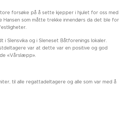
ore forsøke på å sette kjepper i hjulet for oss med
de Hansen som måtte trekke innendørs da det ble for
estligheter.
i Slensvika og i Sleneset Båtforenings lokaler.
tdeltagere var at dette var en positive og god
nde «Vårslæpp».
miter, til alle regattadeltagere og alle som var med å