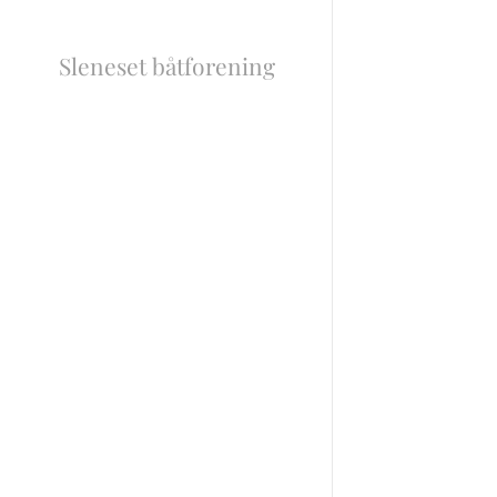
Sleneset båtforening