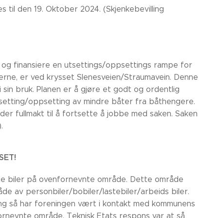
til den 19. Oktober 2024. (Skjenkebevilling
e og finansiere en utsettings/oppsettings rampe for
erne, er ved krysset Slenesveien/Straumavein. Denne
sin bruk. Planen er å gjøre et godt og ordentlig
setting/oppsetting av mindre båter fra båthengere.
der fullmakt til å fortsette å jobbe med saken. Saken
.
SET!
ate biler på ovenfornevnte område. Dette område
e av personbiler/bobiler/lastebiler/arbeids biler.
ring så har foreningen vært i kontakt med kommunens
fornevnte område. Teknisk Etats respons var at så