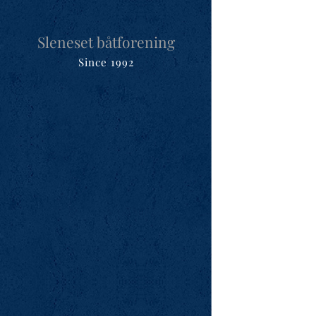
Sleneset båtforening
Since 1992