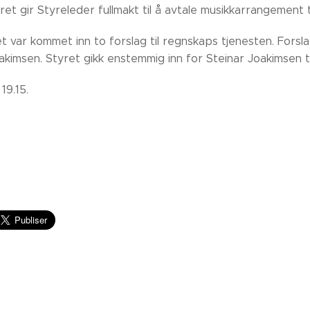
et gir Styreleder fullmakt til å avtale musikkarrangement t
t var kommet inn to forslag til regnskaps tjenesten. Fors
akimsen. Styret gikk enstemmig inn for Steinar Joakimsen t
19.15.