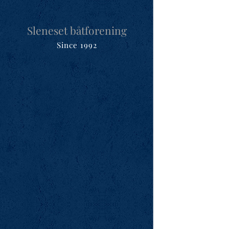
Sleneset båtforening
Since 1992