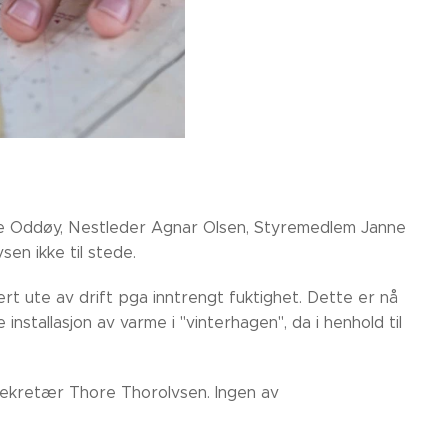
lge Oddøy, Nestleder Agnar Olsen, Styremedlem Janne
n ikke til stede.
t ute av drift pga inntrengt fuktighet. Dette er nå
stallasjon av varme i "vinterhagen", da i henhold til
Sekretær Thore Thorolvsen. Ingen av