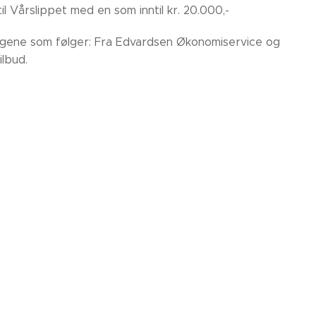
il Vårslippet med en som inntil kr. 20.000,-
lagene som følger: Fra Edvardsen Økonomiservice og
ilbud.