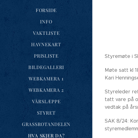
FORSIDE
INFO
VAKTLISTE
HAVNEKART
PRISLISTE
Styremøte i S
BILDEGALLERI
Møte satt kl 
Kari Hennings
WEBKAMERA 1
WEBKAMERA 2
Styreleder re
tatt vare på o
VÅRSLÆPPE
vedtak på års
STYRET
SAK 8/24: Kon
GRASSROTANDELEN
styremedlemme
HVA SKJER DA?