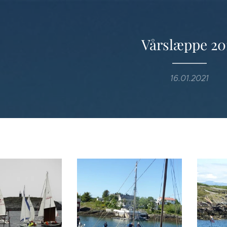
Vårslæppe 20
16.01.2021